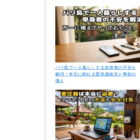
バリ島で一人暮らしする単身者の不安を
解消！本当に頼れる緊急連絡先と事前の
備え