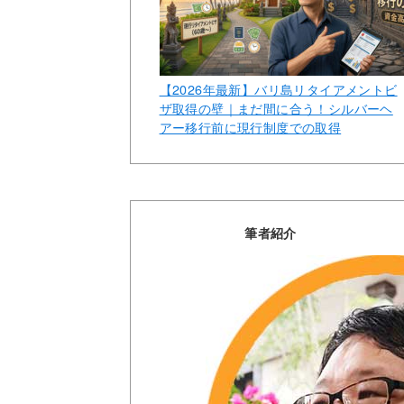
【2026年最新】バリ島リタイアメントビ
ザ取得の壁｜まだ間に合う！シルバーヘ
アー移行前に現行制度での取得
筆者紹介