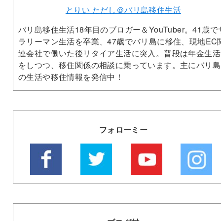
とりい ただし＠バリ島移住生活
バリ島移住生活18年目のブロガー＆YouTuber。41歳で
ラリーマン生活を卒業、47歳でバリ島に移住、現地EC
連会社で働いた後リタイア生活に突入。普段は年金生活
をしつつ、移住関係の相談に乗っています。主にバリ島
の生活や移住情報を発信中！
フォローミー