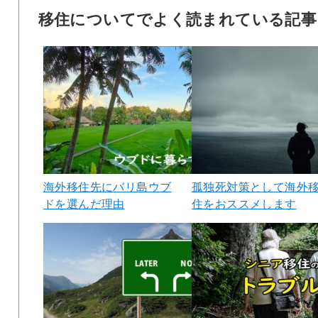
移住についてでよく読まれている記事
海外移住先にバリ島ウブ
孤独死対策として海外
ドを選んだ理由
住をおススメします