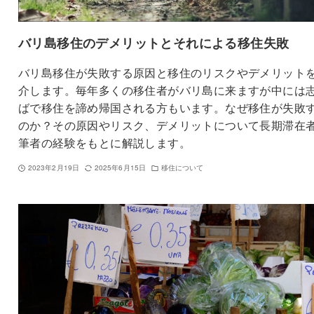
バリ島移住のデメリットとそれによる移住失敗
バリ島移住が失敗する原因と移住のリスクやデメリット
介します。毎年多くの移住者がバリ島に来ますが中には
ばで移住を諦め帰国される方もいます。なぜ移住が失敗
のか？その原因やリスク、デメリットについて長期滞在
筆者の経験をもとに解説します。
2023年2月19日
2025年6月15日
移住について