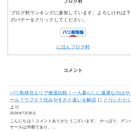
ブログ村
ブログ村ランキングに参加しています。よろしければ下
のバナーをクリックしてください。
にほんブログ村
コメント
バリ島移住エリア徹底比較！一人暮らしに最適なのはサ
ール？ウブド？住みやすさと違いを解説
に
とりいただ
より
2026年7月26日
こんにちは！コメントありがとうございます。 やっぱり、デン
サールは州都であり、…