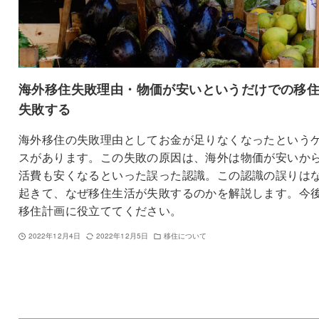
海外移住失敗理由・物価が安いというだけでの移
失敗する
海外移住の失敗理由としてお金が足りなくなったという
スがあります。この失敗の原因は、海外は物価が安いか
活費も安くなるといった誤った認識。この認識の誤りは
起きて、なぜ移住生活が失敗するのかを解説します。今
移住計画に役立ててください。
2022年12月4日
2022年12月5日
移住について