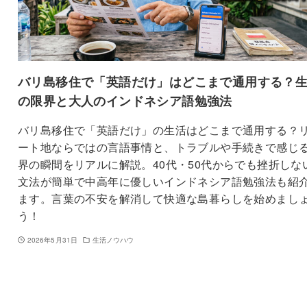
バリ島移住で「英語だけ」はどこまで通用する？
の限界と大人のインドネシア語勉強法
バリ島移住で「英語だけ」の生活はどこまで通用する？
ート地ならではの言語事情と、トラブルや手続きで感じ
界の瞬間をリアルに解説。40代・50代からでも挫折しな
文法が簡単で中高年に優しいインドネシア語勉強法も紹
ます。言葉の不安を解消して快適な島暮らしを始めまし
う！
2026年5月31日
生活ノウハウ