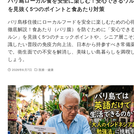
バリ島ローカル食を安全に楽しむ！安心できるワ
を見抜く5つのポイントと食あたり対策
バリ島移住後にローカルフードを安全に楽しむための心
徹底解説！食あたり（バリ腹）を防ぐために「安心でき
ルン」を見抜く5つのチェックポイントや、シニア層こそ
識したい普段の免疫力向上法、日本から持参すべき常備
で。衛生面での不安を解消し、美味しい島暮らしを満喫
しょう。
2026年6月7日
医療・健康