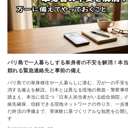
バリ島で一人暮らしする単身者の不安を解消！本
頼れる緊急連絡先と事前の備え
バリ島での単身移住や一人暮らしに潜む、万が一の不安
消する備えを解説。日本とは異なる現地の救急・警察事
踏まえ、本当に役立つ「日本人担当者がいる総合病院」
絡先確保、信頼できる現地ネットワークの作り方、一歩
だ終活の準備まで、実体験に基づくリアルな知恵を公開
す