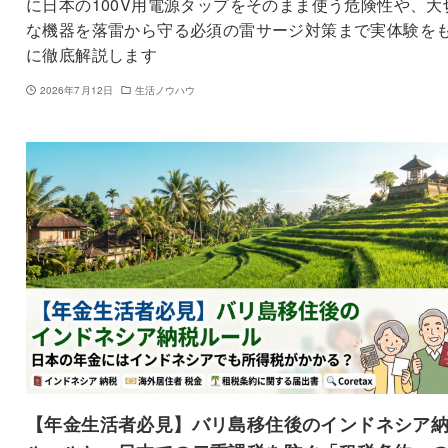
に日本の100V用電源タップをそのまま使う危険性や、大
な機器を落雷から守る必須の雷サージ対策まで実体験を
に徹底解説します
2026年7月12日
生活ノウハウ
【年金生活者必見】バリ島移住後のインドネシア