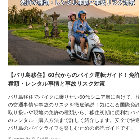
【バリ島移住】60代からのバイク運転ガイド！免
種類・レンタル事情と事故リスク対策
バリ島移住でバイクに乗りたい60代シニア層に向けて、
の交通事情や事故のリスクを徹底解説！気になる国際免
取り扱いや現地の免許の種類から、移住初期に便利なバ
のレンタル・購入方法まで詳しく紹介します。安全で快
バリ島のバイクライフを楽しむための必読ガイドです。
2026年6月21日
生活ノウハウ