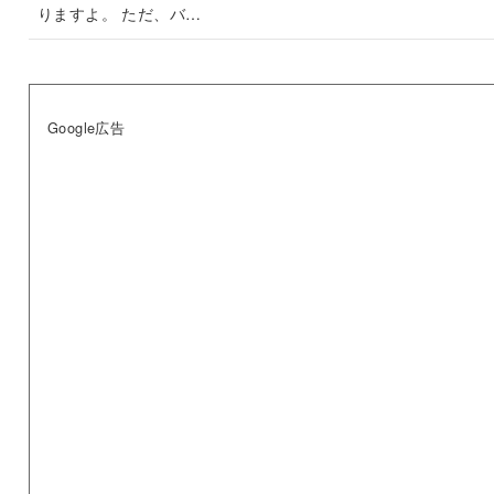
りますよ。 ただ、バ…
Google広告