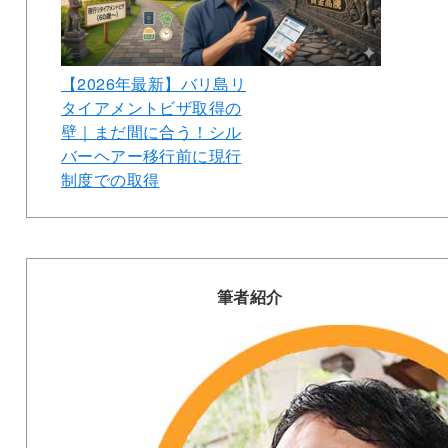
【2026年最新】バリ島リ
タイアメントビザ取得の
壁｜まだ間に合う！シル
バーヘアー移行前に現行
制度での取得
筆者紹介