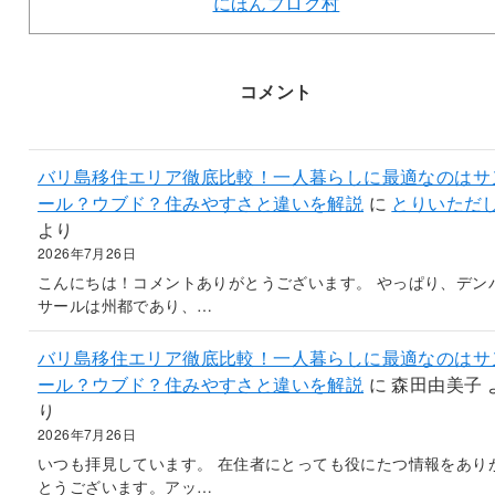
にほんブログ村
コメント
バリ島移住エリア徹底比較！一人暮らしに最適なのはサ
ール？ウブド？住みやすさと違いを解説
に
とりいただ
より
2026年7月26日
こんにちは！コメントありがとうございます。 やっぱり、デン
サールは州都であり、…
バリ島移住エリア徹底比較！一人暮らしに最適なのはサ
ール？ウブド？住みやすさと違いを解説
に
森田由美子
り
2026年7月26日
いつも拝見しています。 在住者にとっても役にたつ情報をあり
とうございます。アッ…