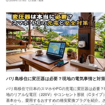
2026年7月19日
医療・健康
バリ島移住に変圧器は必要？現地の電気事情と対
バリ島移住で日本のスマホやPCの充電に変圧器は必要？
地のリアルな電圧（220V）やコンセント形状（Cタイプ
基本から、愛用するおすすめの格安変換プラグを紹介。