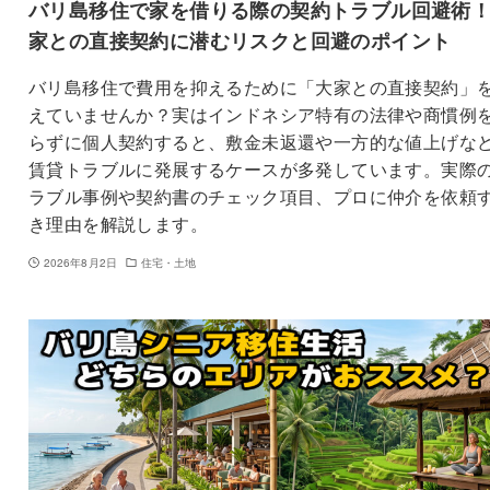
バリ島移住で家を借りる際の契約トラブル回避術
家との直接契約に潜むリスクと回避のポイント
バリ島移住で費用を抑えるために「大家との直接契約」
えていませんか？実はインドネシア特有の法律や商慣例
らずに個人契約すると、敷金未返還や一方的な値上げな
賃貸トラブルに発展するケースが多発しています。実際
ラブル事例や契約書のチェック項目、プロに仲介を依頼
き理由を解説します。
2026年8月2日
住宅・土地