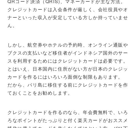
QRコード決済（QRIS)、マネーカードが主な方法。
クレジットカードは入会条件が厳しく、会社役員や
ナーといった収入が安定している方しか持っていま
ん。
しかし、航空券やホテルの予約時、オンライン通販
ブクスの支払いなど移住者がインドネシア国外のサ
スを利用するためにはクレジットカードは必要です
とはいえ、日本国内に住所がない方が日本のクレジ
カードを作るにはいろいろ面倒な制限もあります。
だから、バリ島に移住する前にクレジットカードを
ておくことをお勧めします。
クレジットカードを作るのなら、年会費無料で、い
ろなポイントがたっぷりと付く楽天カードがおスス