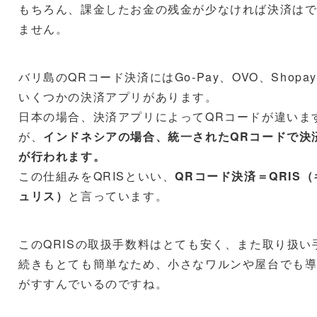
もちろん、課金したお金の残金が少なければ決済は
ません。
バリ島のQRコード決済にはGo-Pay、OVO、Shopa
いくつかの決済アプリがあります。
日本の場合、決済アプリによってQRコードが違いま
が、
インドネシアの場合、統一されたQRコードで決
が行われます。
この仕組みをQRISといい、
QRコード決済＝QRIS（
ュリス）
と言っています。
このQRISの取扱手数料はとても安く、また取り扱い
続きもとても簡単なため、小さなワルンや屋台でも
がすすんでいるのですね。