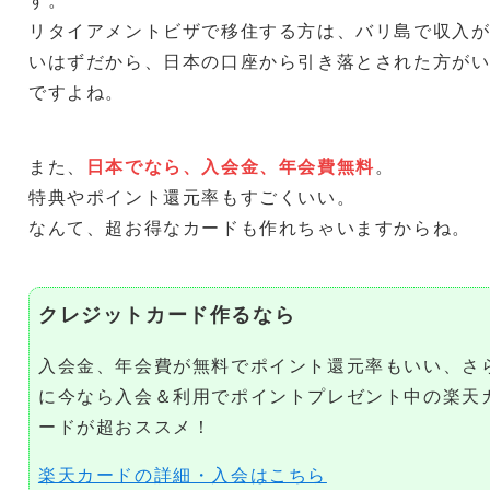
リタイアメントビザで移住する方は、バリ島で収入
いはずだから、日本の口座から引き落とされた方が
ですよね。
また、
日本でなら、入会金、年会費無料
。
特典やポイント還元率もすごくいい。
なんて、超お得なカードも作れちゃいますからね。
クレジットカード作るなら
入会金、年会費が無料でポイント還元率もいい、さ
に今なら入会＆利用でポイントプレゼント中の楽天
ードが超おススメ！
楽天カードの詳細・入会はこちら