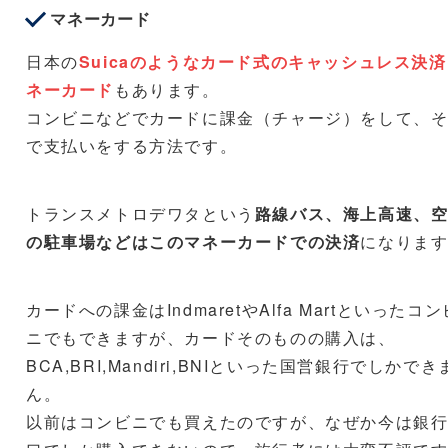
マネーカード
日本の
Suicaのようなカード式のキャッシュレス決
ネーカード
もあります。
コンビニなどでカードに課金（チャージ）をして、
で支払いをする方法です。
トランスメトロデワタという
路線バス、海上高速、
の駐車場などはこのマネーカードでの決済
になりま
カードへの課金はIndmaretやAlfa Martといったコン
ニでもできますが、カードそのものの購入は、
BCA,BRI,Mandiri,BNIといった国営銀行でしかでき
ん。
以前はコンビニでも買えたのですが、なぜか今は銀