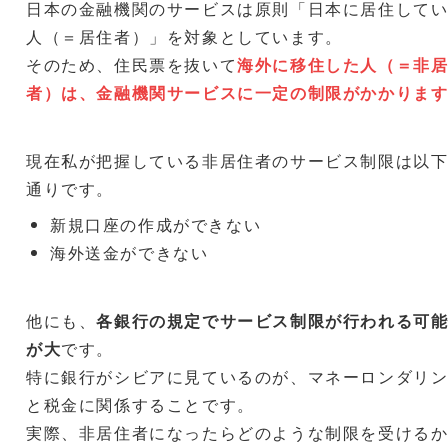
日本の金融機関のサービスは原則「日本に居住して
人（＝居住者）」を対象としています。
そのため、住民票を抜いて
海外に移住した人（＝非
者）は、金融機関サービスに一定の制限がかかりま
現在私が把握している非居住者のサービス制限は以
通りです。
新規口座の作成ができない
海外送金ができない
他にも、
各銀行の規定でサービス制限が行われる可
が大
です。
特に銀行がシビアに見ているのが、マネーロンダリ
と税金に関係することです。
実際、非居住者になったらどのような制限を受ける