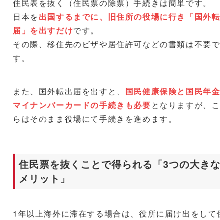
住民表を抜く（住民票の除票）手続きは簡単です。
日本を
出国するまでに、旧住所の役場に行き「国外
届」を出すだけ
です。
その際、移住先のビザや居住許可などの書類は不要
す。
また、国外転出届を出すと、
国民健康保険と国民年
マイナンバーカードの手続きも必要
となりますが、
らはそのまま役場にて手続きを進めます。
住民票を抜くことで得られる「3つの大き
メリット」
1年以上海外に滞在する場合は、役所に届け出をして