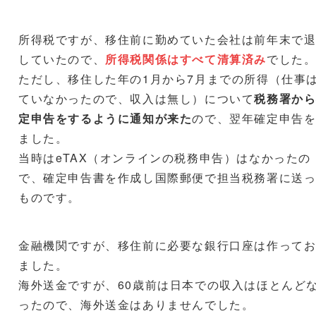
所得税ですが、移住前に勤めていた会社は前年末で
していたので、
所得税関係はすべて清算済み
でした
ただし、移住した年の1月から7月までの所得（仕事
ていなかったので、収入は無し）について
税務署か
定申告をするように通知が来た
ので、翌年確定申告
ました。
当時はeTAX（オンラインの税務申告）はなかったの
で、確定申告書を作成し国際郵便で担当税務署に送
ものです。
金融機関ですが、移住前に必要な銀行口座は作って
ました。
海外送金ですが、60歳前は日本での収入はほとんど
ったので、海外送金はありませんでした。