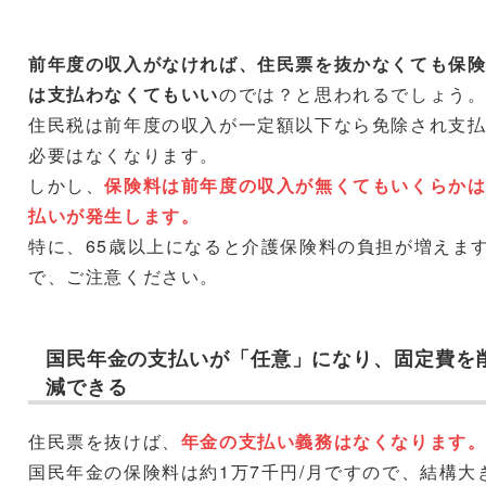
前年度の収入がなければ、
住民票を
抜かなくても
保
は支払わなくてもいい
のでは？と思われるでしょう
住民税は前年度の収入が一定額以下なら免除され支
必要はなくなります。
しかし、
保険料は前年度の収入が無くてもいくらか
払いが発生します。
特に、65歳以上になると介護保険料の負担が増えま
で、ご注意ください。
国民年金の支払いが「任意」になり、固定費を
減できる
住民票を抜けば、
年金の支払い義務はなくなります
国民年金の保険料は約1万7千円/月ですので、結構大