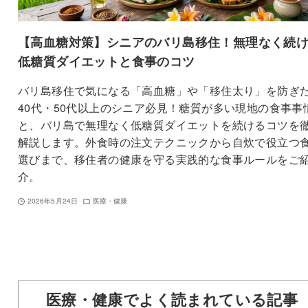
【高血糖対策】シニアのバリ島移住！無理なく続
低糖質ダイエットと食事のコツ
バリ島移住で気になる「高血糖」や「移住太り」を防ぎ
40代・50代以上のシニア必見！糖質が多い現地の食事事
と、バリ島で無理なく低糖質ダイエットを続けるコツを
解説します。外食時の注文テクニックから自炊で役立つ
選びまで、移住者の健康を守る実践的な食事ルールをご
介。
2026年5月24日
医療・健康
医療・健康でよく読まれている記事