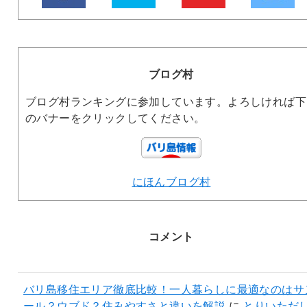
ブログ村
ブログ村ランキングに参加しています。よろしければ下
のバナーをクリックしてください。
にほんブログ村
コメント
バリ島移住エリア徹底比較！一人暮らしに最適なのはサ
ール？ウブド？住みやすさと違いを解説
に
とりいただ