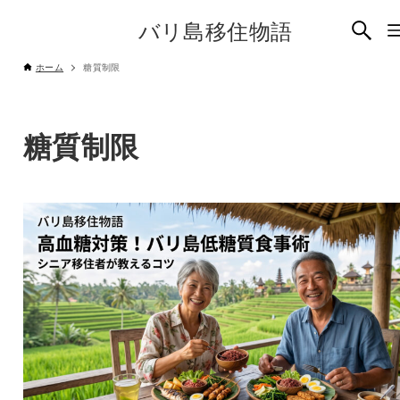
バリ島移住物語
ホーム
糖質制限
糖質制限