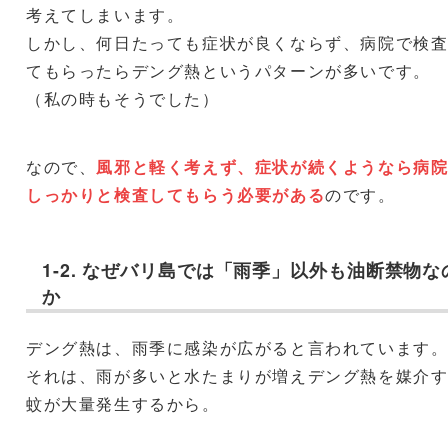
考えてしまいます。
しかし、何日たっても症状が良くならず、病院で検
てもらったらデング熱というパターンが多いです。
（私の時もそうでした）
なので、
風邪と軽く考えず、症状が続くようなら病
しっかりと検査してもらう必要がある
のです。
1-2. なぜバリ島では「雨季」以外も油断禁物な
か
デング熱は、雨季に感染が広がると言われています
それは、雨が多いと水たまりが増えデング熱を媒介
蚊が大量発生するから。