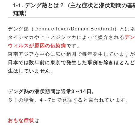
1-1. デング熱とは？（主な症状と潜伏期間の基
知識）
デング熱（Dengue fever/Deman Berdarah）とは
タイシマカやヒトスジシマカによって媒介される
デ
ウィルスが原因の伝染病
です。
東南アジアを中心に広い範囲で毎年発生しています
日本では数年前に東京で発生した事例を除きほとん
生はしていません。
デング熱の潜伏期間は通常3～14日。
多くの場合、4～7日で発症すると言われています。
おもな症状
は