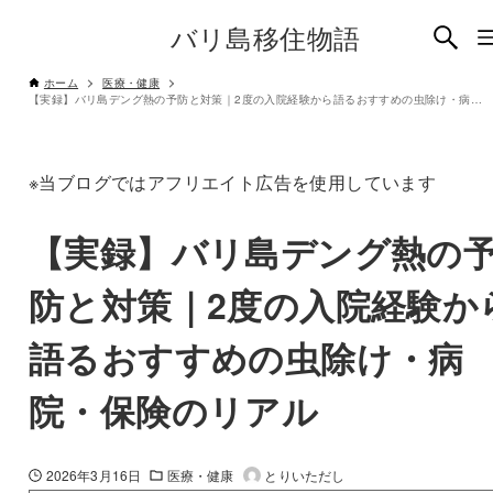
バリ島移住物語
ホーム
医療・健康
【実録】バリ島デング熱の予防と対策｜2度の入院経験から語るおすすめの虫除け・病院・保険のリアル
※当ブログではアフリエイト広告を使用しています
【実録】バリ島デング熱の
防と対策｜2度の入院経験か
語るおすすめの虫除け・病
院・保険のリアル
2026年3月16日
医療・健康
とりいただし