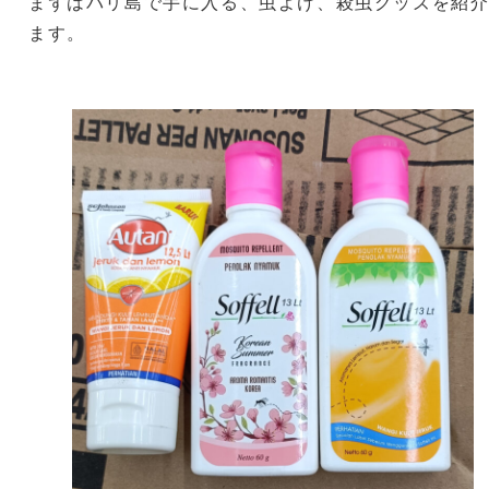
まずはバリ島で手に入る、虫よけ、殺虫グッズを紹
ます。