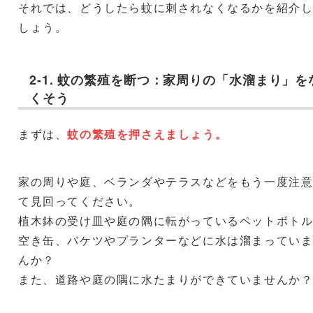
それでは、どうしたら蚊に刺されなくなるかを紹介
しょう。
2-1. 蚊の繁殖を断つ：家周りの「水溜まり」を
くそう
まずは、
蚊の繁殖を押さえましょう。
家の周りや庭、ベランダやテラスなどをもう一度注
て見回ってください。
植木鉢の受け皿や庭の隅に転がっているペットボト
空き缶、バケツやプランターなどに水は溜まってい
んか？
また、道路や庭の隅に水たまりができていませんか