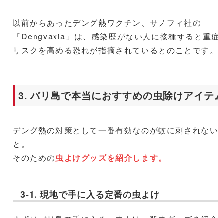
以前からあったデング熱ワクチン、サノフィ社の
「Dengvaxia」は、感染歴がない人に接種すると重
リスクを高める恐れが指摘されているとのことです
3. バリ島で本当におすすめの虫除けアイテ
デング熱の対策として一番有効なのが蚊に刺されな
と。
そのための
虫よけグッズを紹介します。
3-1. 現地で手に入る定番の虫よけ