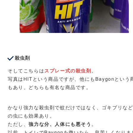
殺虫剤
そしてこちらは
スプレー式の殺虫剤
。
写真はHITという商品ですが、他にもBaygonという
もあり、どちらも有名な商品です。
かなり強力な殺虫剤で蚊だけではなく、ゴキブリな
の虫にも効果あり。
ただし、
強力な分、人体にも悪そう
。
以前、トイレでBaygonを撒いたら、息苦しくなりま