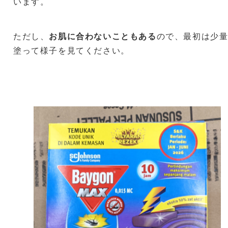
います。
ただし、
お肌に合わないこともある
ので、最初は少
塗って様子を見てください。