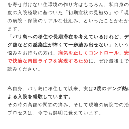
を寄せ付けない住環境の作り方はもちろん、私自身の
度の入院経験に基づいた「初期症状の見極め」や「
の病院・保険のリアルな仕組み」といったことがわ
ます。
「
バリ島への移住や長期滞在を考えているけれど、
グ熱などの感染症が怖くて一歩踏み出せない
」とい
悩みをお持ちの方は、
病気を正しくコントロール、
で快適な南国ライフを実現するため
に、ぜひ最後ま
読みください。
私自身、バリ島に移住して以来、実は
2度のデング熱
よる入院を経験しています。
その時の高熱や関節の痛み、そして現地の病院での
プロセスは、今でも鮮明に覚えています。