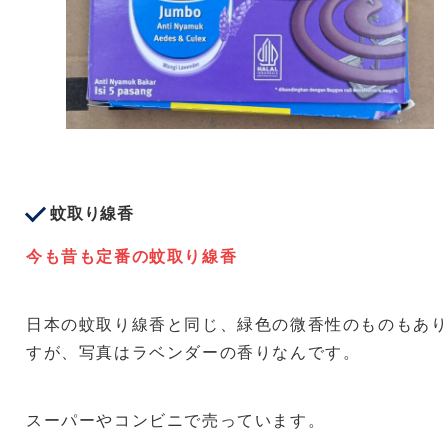
蚊取り線香
今も昔も定番の蚊取り線香
日本の蚊取り線香と同じ、緑色の微香性のものもあ
すが、写真はラベンダーの香りなんです。
スーパーやコンビニで売っています。