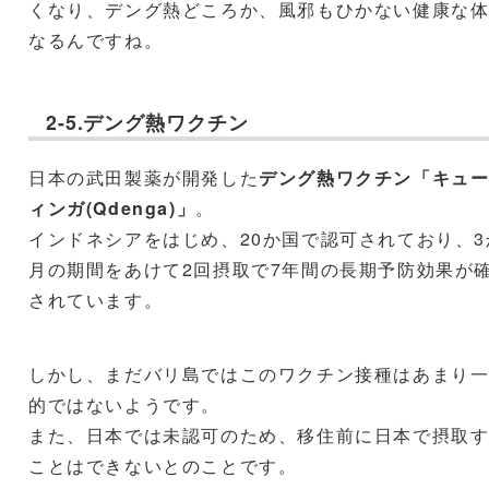
くなり、デング熱どころか、風邪もひかない健康な
なるんですね。
2-5.デング熱ワクチン
日本の武田製薬が開発した
デング熱ワクチン「キュ
ィンガ(Qdenga)」
。
インドネシアをはじめ、20か国で認可されており、3
月の期間をあけて2回摂取で7年間の長期予防効果が
されています。
しかし、まだバリ島ではこのワクチン接種はあまり
的ではないようです。
また、日本では未認可のため、移住前に日本で摂取
ことはできないとのことです。