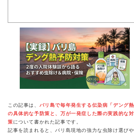
この記事は、
バリ島で毎年発生する伝染病「デング
の具体的な予防策と、万が一発症した際の実践的な
策
について書かれた記事です。
記事を読まれると、バリ島現地の強力な虫除け選び