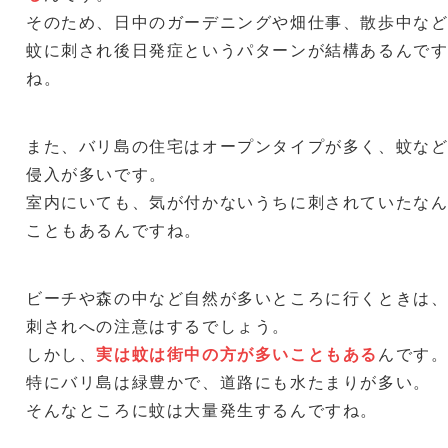
そのため、日中のガーデニングや畑仕事、散歩中な
蚊に刺され後日発症というパターンが結構あるんで
ね。
また、バリ島の住宅はオープンタイプが多く、蚊な
侵入が多いです。
室内にいても、気が付かないうちに刺されていたな
こともあるんですね。
ビーチや森の中など自然が多いところに行くときは
刺されへの注意はするでしょう。
しかし、
実は蚊は街中の方が多いこともある
んです
特にバリ島は緑豊かで、道路にも水たまりが多い。
そんなところに蚊は大量発生するんですね。