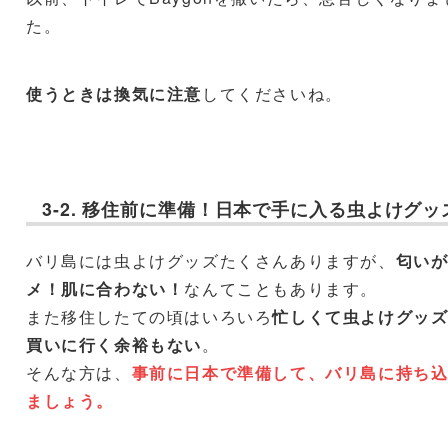
た。
使うときは換気に注意
してくださいね。
3-2. 移住前に準備！日本で手に入る虫よけグッ
バリ島には虫よけグッズたくさんありますが、
匂い
メ！肌に合わない！
なんてこともあります。
また移住したての頃はいろいろ
忙しくて虫よけグッ
買いに行く余裕もない
。
そんな方は、
事前に日本で準備して、バリ島に持ち
ましょう。