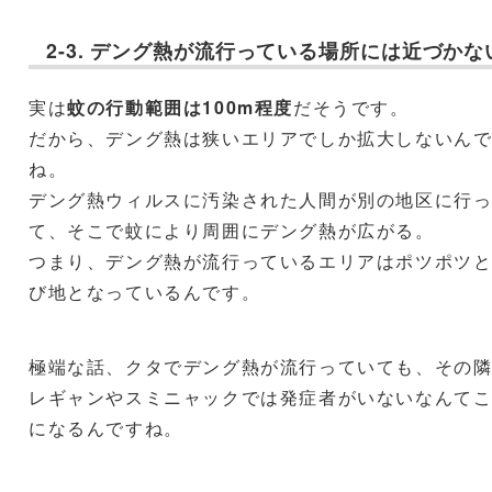
2-3. デング熱が流行っている場所には近づかな
実は
蚊の行動範囲は100m程度
だそうです。
だから、デング熱は狭いエリアでしか拡大しないん
ね。
デング熱ウィルスに汚染された人間が別の地区に行
て、そこで蚊により周囲にデング熱が広がる。
つまり、デング熱が流行っているエリアはポツポツ
び地となっているんです。
極端な話、クタでデング熱が流行っていても、その
レギャンやスミニャックでは発症者がいないなんて
になるんですね。