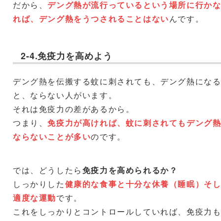
だから、
デング熱が流行っているという場所に行か
れば、デング熱をうつされることはない
んです。
2-4.免疫力を高めよう
デング熱を伝搬する蚊に刺されても、デング熱にな
と、ならない人がいます。
それは免疫力の差があるから。
つまり、
免疫力が高ければ、蚊に刺されてもデング
ならないことが多い
のです。
では、どうしたら
免疫力を高められるか？
しっかりした
健康的な食事と十分な休養（睡眠）そ
適度な運動
です。
これをしっかりとコントロールしていれば、免疫力