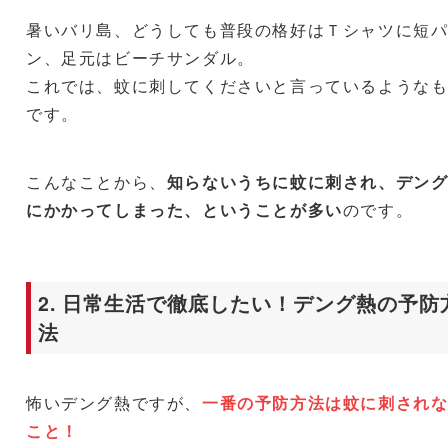
暑いバリ島、どうしても普段の格好はＴシャツに短
ン、足元はビーチサンダル。
これでは、蚊に刺してくださいと言っているような
です。
こんなことから、
知らないうちに蚊に刺され、デン
にかかってしまった、ということが多い
のです。
2. 日常生活で徹底したい！デング熱の予防
法
怖いデング熱ですが、
一番の予防方法は蚊に刺され
こと！