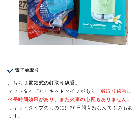
電子蚊取り
こちらは
電気式の蚊取り線香
。
マットタイプとリキッドタイプがあり、
蚊取り線香
べ長時間効果があり、また火事の心配もありません
リキッドタイプのものには30日間有効なんてものも
ます。