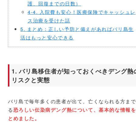
護、回復までの日数）
4-4. 入院費も安心！医療保険でキャッシュレ
ス治療を受けた話
5. まとめ：正しい予防と備えがあればバリ島生
活はもっと安心できる
1. バリ島移住者が知っておくべきデング熱
リスクと実態
バリ島で毎年多くの患者が出て、亡くなられる方ま
る
恐ろしい伝染病デング熱について、基本的な情報
とめました。