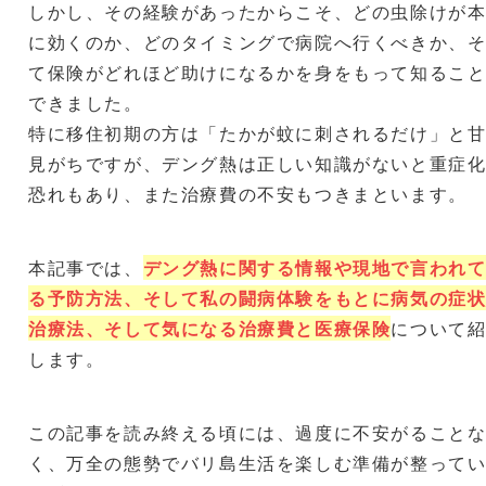
しかし、その経験があったからこそ、どの虫除けが
に効くのか、どのタイミングで病院へ行くべきか、
て保険がどれほど助けになるかを身をもって知るこ
できました。
特に移住初期の方は「たかが蚊に刺されるだけ」と
見がちですが、デング熱は正しい知識がないと重症
恐れもあり、また治療費の不安もつきまといます。
本記事では、
デング熱に関する情報や現地で言われ
る予防方法、そして私の闘病体験をもとに病気の症
治療法、そして気になる治療費と医療保険
について
します。
この記事を読み終える頃には、過度に不安がること
く、万全の態勢でバリ島生活を楽しむ準備が整って