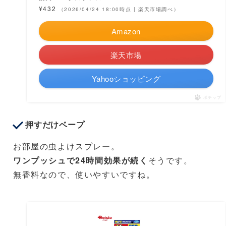
¥432
（2026/04/24 18:00時点 | 楽天市場調べ）
Amazon
楽天市場
Yahooショッピング
ポチップ
押すだけベープ
お部屋の虫よけスプレー。
ワンプッシュで24時間効果が続く
そうです。
無香料なので、使いやすいですね。