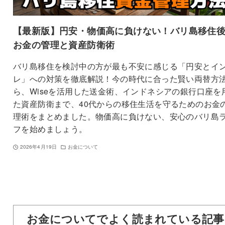
【最新版】円安・物価高に負けない！バリ島移住
お金の管理と資産防衛術
バリ島移住を検討中の方が最も不安に感じる「円安とイ
レ」への対策を徹底解説！今の時代に合った賢い両替方
ら、Wiseを活用した送金術、インドネシアの銀行口座を
た資産防衛まで、40代からの移住生活を守るためのお金
理術をまとめました。物価高に負けない、安心のバリ島
フを始めましょう。
2026年4月19日
お金について
お金についてでよく読まれている記事