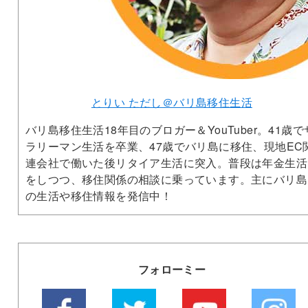
とりい ただし＠バリ島移住生活
バリ島移住生活18年目のブロガー＆YouTuber。41歳で
ラリーマン生活を卒業、47歳でバリ島に移住、現地EC
連会社で働いた後リタイア生活に突入。普段は年金生活
をしつつ、移住関係の相談に乗っています。主にバリ島
の生活や移住情報を発信中！
フォローミー