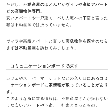
ただし、
不動産屋のほとんどがヴィラや高級アパー
どの高額物件専門
。
安いアパートや一戸建て、バリ人宅への下宿と言っ
報は不動産屋では扱っていません。
ヴィラや高級アパートと言った
高級物件を探すのな
まずは不動産屋
を訪ねてみましょう。
コミュニケーションボードで探す
カフェやスーパーマーケットなどの入り口にある
コ
ニケーションボードに家情報が載っていることがあ
す
。
このような所に乗る情報は、不動産屋さんが扱わな
うな安いアパートや下宿、一軒家と言ったもの。