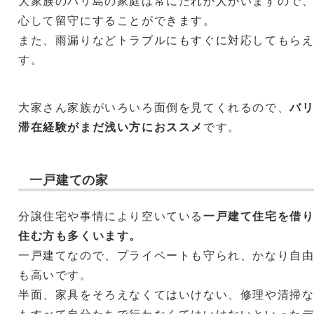
大家族のバリ島の家庭は常にだれか人がいますので
心して留守にすることができます。
また、雨漏りなどトラブルにもすぐに対応してもら
す。
大家さん家族がいろいろ面倒を見てくれるので、
バ
滞在経験がまだ浅い方におススメ
です。
一戸建ての家
分譲住宅や事情により空いている
一戸建て住宅を借
住む方も多くいます。
一戸建てなので、プライベートも守られ、かなり自
も高いです。
半面、家具をそろえなくてはいけない、修理や清掃
もすべて自分たちで行わなくてはいけないといった