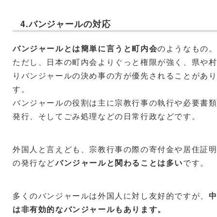
4.バンジャールの対応
バンジャールとは簡単に言うと町内会
のようなもの
ただし、日本の町内会よりぐっと権限が強く、県や
りバンジャールの決め事の方が優先されることがあ
す。
バンジャールの役割は主に宗教行事の執行や必要書
発行、そしてごみ処理などの日常行政などです。
外国人と言えども、宗教行事の際の寄付金や居住証
の発行など
バンジャールと関わることは多い
です。
多くのバンジャールは外国人に対し友好的ですが、
は非有効的なバンジャールもあります。