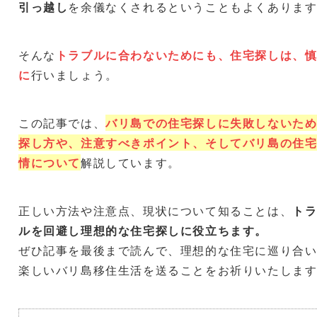
引っ越し
を余儀なくされるということもよくありま
そんな
トラブルに合わないためにも、住宅探しは、
に
行いましょう。
この記事では、
バリ島での住宅探しに失敗しないた
探し方や、注意すべきポイント、そしてバリ島の住
情について
解説しています。
正しい方法や注意点、現状について知ることは、
ト
ルを回避し理想的な住宅探しに役立ちます。
ぜひ記事を最後まで読んで、理想的な住宅に巡り合
楽しいバリ島移住生活を送ることをお祈りいたしま