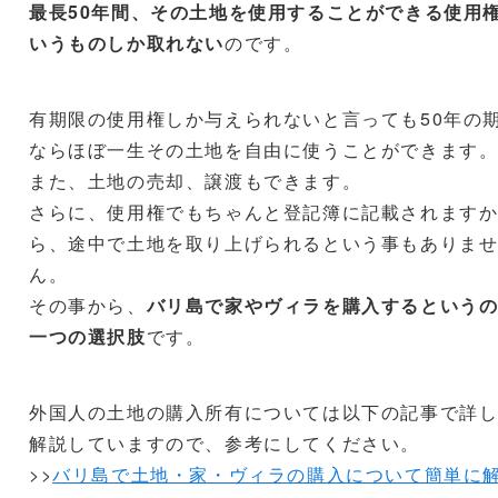
最長50年間、その土地を使用することができる使用
いうものしか取れない
のです。
有期限の使用権しか与えられないと言っても50年の
ならほぼ一生その土地を自由に使うことができます
また、土地の売却、譲渡もできます。
さらに、使用権でもちゃんと登記簿に記載されます
ら、途中で土地を取り上げられるという事もありま
ん。
その事から、
バリ島で家やヴィラを購入するという
一つの選択肢
です。
外国人の土地の購入所有については以下の記事で詳
解説していますので、参考にしてください。
>>
バリ島で土地・家・ヴィラの購入について簡単に