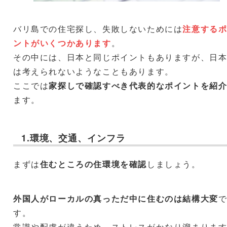
バリ島での住宅探し、失敗しないためには
注意する
ントがいくつかあります
。
その中には、日本と同じポイントもありますが、日
は考えられないようなこともあります。
ここでは
家探しで確認すべき代表的なポイントを紹
ます。
1.環境、交通、インフラ
まずは
住むところの住環境を確認
しましょう。
外国人がローカルの真っただ中に住むのは結構大変
す。
常識や配慮が違うため、ストレスがかなり溜まりま