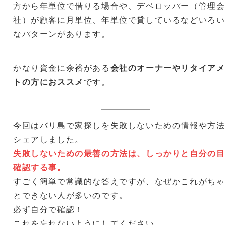
方から年単位で借りる場合や、デベロッパー（管理
社）が顧客に月単位、年単位で貸しているなどいろ
なパターンがあります。
かなり資金に余裕がある
会社のオーナーやリタイア
トの方におススメ
です。
今回はバリ島で家探しを失敗しないための情報や方
シェアしました。
失敗しないための最善の方法は、しっかりと自分の
確認する事。
すごく簡単で常識的な答えですが、なぜかこれがち
とできない人が多いのです。
必ず自分で確認！
これを忘れないようにしてください。