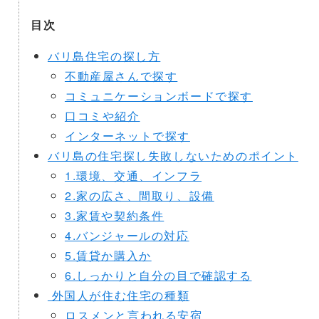
目次
バリ島住宅の探し方
不動産屋さんで探す
コミュニケーションボードで探す
口コミや紹介
インターネットで探す
バリ島の住宅探し失敗しないためのポイント
1.環境、交通、インフラ
2.家の広さ、間取り、設備
3.家賃や契約条件
4.バンジャールの対応
5.賃貸か購入か
6.しっかりと自分の目で確認する
外国人が住む住宅の種類
ロスメンと言われる安宿