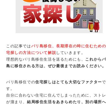
この記事では
バリ島移住、長期滞在の時に住むため
宅探しの方法について解説
していきます。
理想的なバリ島移住生活を送るためにも、
これから
島に移住される方は、ぜひ最後までお読みください
バリ島移住での
住宅探しはとても大切なファクター
す。
自分に合わない住宅に住んでしまったために、スト
が溜まり、
結局移住生活をあきらめたり、別の場所