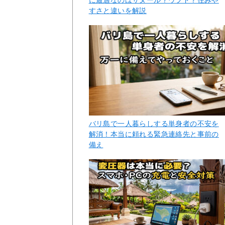
すさと違いを解説
バリ島で一人暮らしする単身者の不安を
解消！本当に頼れる緊急連絡先と事前の
備え