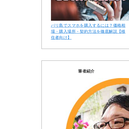
バリ島でスマホを購入するには？価格相
場・購入場所・契約方法を徹底解説【移
住者向け】
筆者紹介