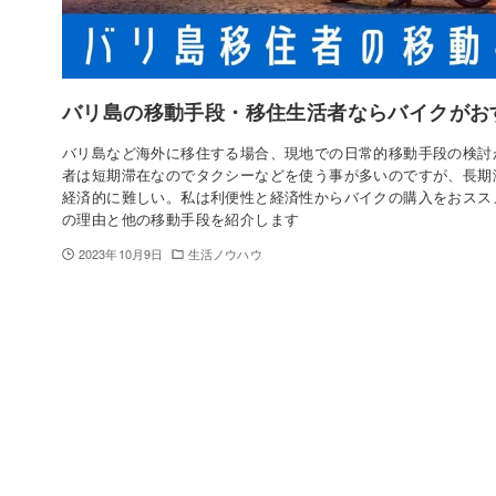
バリ島の移動手段・移住生活者ならバイクがお
バリ島など海外に移住する場合、現地での日常的移動手段の検討
者は短期滞在なのでタクシーなどを使う事が多いのですが、長期
経済的に難しい。私は利便性と経済性からバイクの購入をおスス
の理由と他の移動手段を紹介します
2023年10月9日
生活ノウハウ