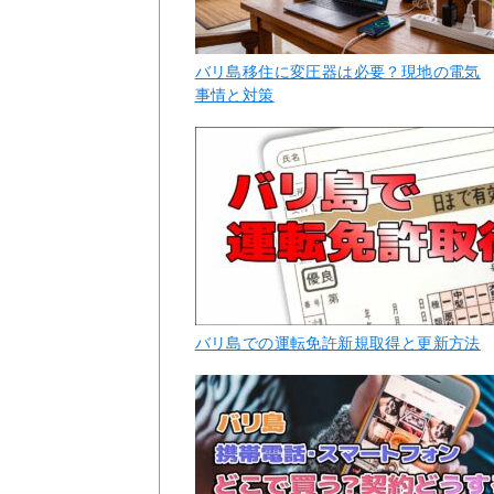
バリ島移住に変圧器は必要？現地の電気
事情と対策
バリ島での運転免許新規取得と更新方法