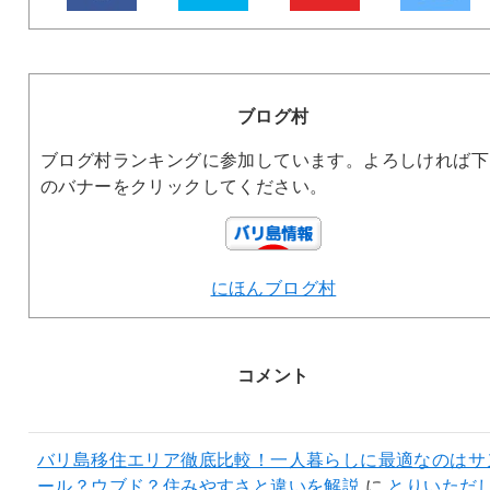
ブログ村
ブログ村ランキングに参加しています。よろしければ下
のバナーをクリックしてください。
にほんブログ村
コメント
バリ島移住エリア徹底比較！一人暮らしに最適なのはサ
ール？ウブド？住みやすさと違いを解説
に
とりいただ