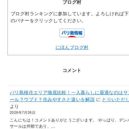
ブログ村
ブログ村ランキングに参加しています。よろしければ下
のバナーをクリックしてください。
にほんブログ村
コメント
バリ島移住エリア徹底比較！一人暮らしに最適なのはサ
ール？ウブド？住みやすさと違いを解説
に
とりいただ
より
2026年7月26日
こんにちは！コメントありがとうございます。 やっぱり、デン
サールは州都であり、…