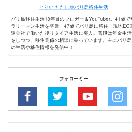
とりい ただし＠バリ島移住生活
バリ島移住生活18年目のブロガー＆YouTuber。41歳で
ラリーマン生活を卒業、47歳でバリ島に移住、現地EC
連会社で働いた後リタイア生活に突入。普段は年金生活
をしつつ、移住関係の相談に乗っています。主にバリ島
の生活や移住情報を発信中！
フォローミー