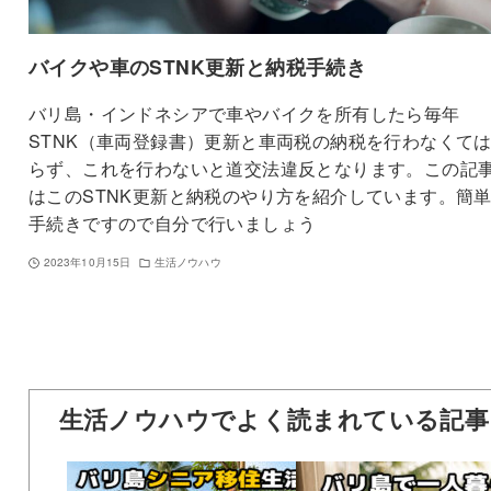
バイクや車のSTNK更新と納税手続き
バリ島・インドネシアで車やバイクを所有したら毎年
STNK（車両登録書）更新と車両税の納税を行わなくて
らず、これを行わないと道交法違反となります。この記
はこのSTNK更新と納税のやり方を紹介しています。簡
手続きですので自分で行いましょう
2023年10月15日
生活ノウハウ
生活ノウハウでよく読まれている記事