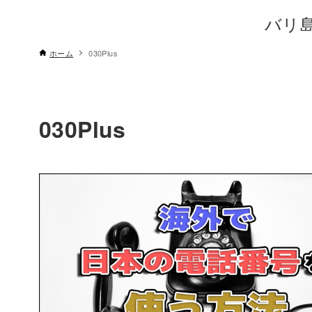
バリ
ホーム
030Plus
030Plus