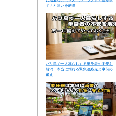
すさと違いを解説
バリ島で一人暮らしする単身者の不安を
解消！本当に頼れる緊急連絡先と事前の
備え