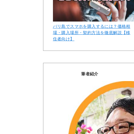
バリ島でスマホを購入するには？価格相
場・購入場所・契約方法を徹底解説【移
住者向け】
筆者紹介