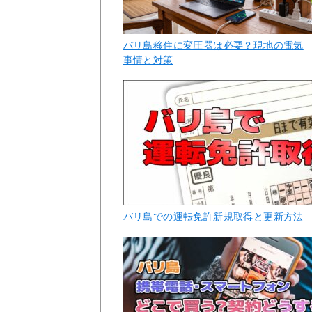
バリ島移住に変圧器は必要？現地の電気
事情と対策
バリ島での運転免許新規取得と更新方法