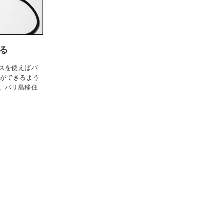
る
スを使えばバ
Sができるよう
。バリ島移住