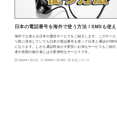
日本の電話番号を海外で使う方法！SMSも使え
海外でも使える日本の通信サービスをご紹介します。このサービ
リ島に滞在していても日本の電話番号を使って日本と通話やSM
になります。しかも通話料金が大変安いお得なサービスもご紹介
者や長期の旅行者には大変便利なサービスです。
2024年1月21日
2025年11月18日
生活ノウハウ