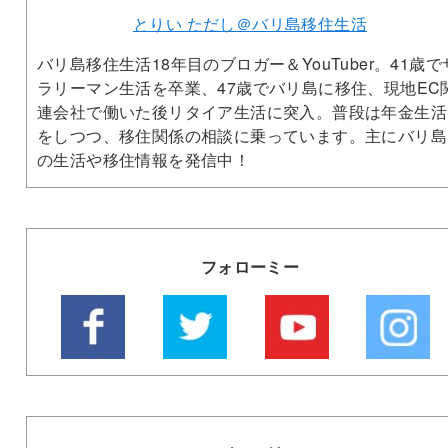
とりい ただし＠バリ島移住生活
バリ島移住生活18年目のブロガー＆YouTuber。41歳で
ラリーマン生活を卒業、47歳でバリ島に移住、現地EC
連会社で働いた後リタイア生活に突入。普段は年金生活
をしつつ、移住関係の相談に乗っています。主にバリ島
の生活や移住情報を発信中！
フォローミー