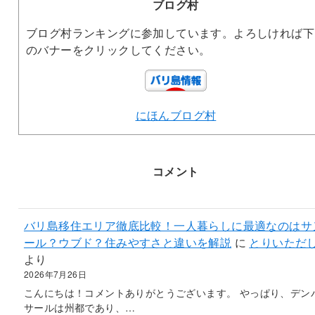
ブログ村
ブログ村ランキングに参加しています。よろしければ下
のバナーをクリックしてください。
にほんブログ村
コメント
バリ島移住エリア徹底比較！一人暮らしに最適なのはサ
ール？ウブド？住みやすさと違いを解説
に
とりいただ
より
2026年7月26日
こんにちは！コメントありがとうございます。 やっぱり、デン
サールは州都であり、…