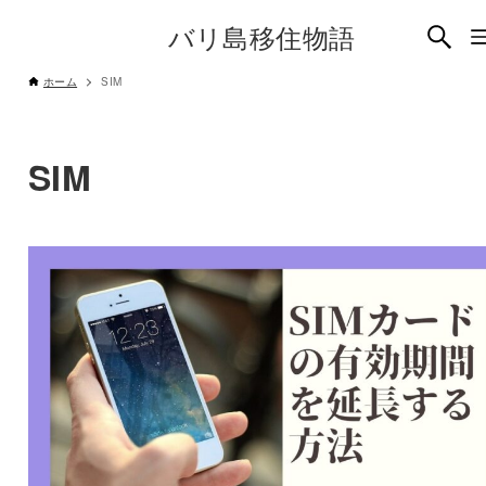
バリ島移住物語
ホーム
SIM
SIM