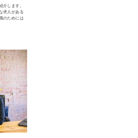
紹介します。
な求人がある
職のためには