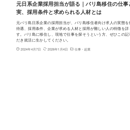
元日系企業採用担当が語る｜バリ島移住の仕事
実、採用条件と求められる人材とは
元バリ島日系企業の採用担当が、バリ島移住者向け求人の実態を
待遇、採用条件、企業が求める人材と採用が難しい人の特徴を詳
す。バリ島に移住し、現地で仕事を探そうという方、ぜひこの記
だき就活に生かしてください。
2024年4月7日
2026年1月4日
仕事・起業