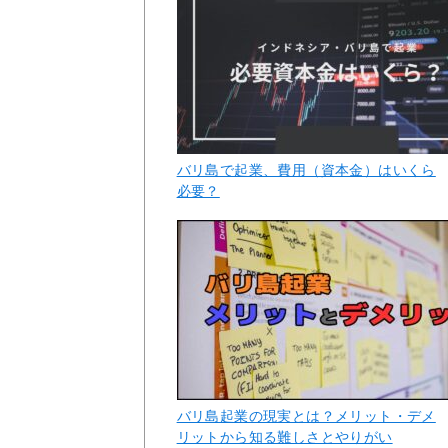
バリ島で起業、費用（資本金）はいくら
必要？
バリ島起業の現実とは？メリット・デメ
リットから知る難しさとやりがい