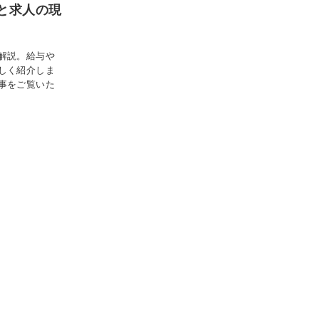
と求人の現
解説。給与や
しく紹介しま
事をご覧いた