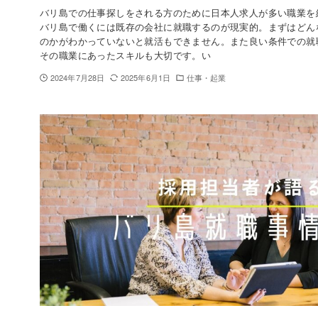
バリ島での仕事探しをされる方のために日本人求人が多い職業を
バリ島で働くには既存の会社に就職するのが現実的。まずはどん
のかがわかっていないと就活もできません。また良い条件での就
その職業にあったスキルも大切です。い
2024年7月28日
2025年6月1日
仕事・起業