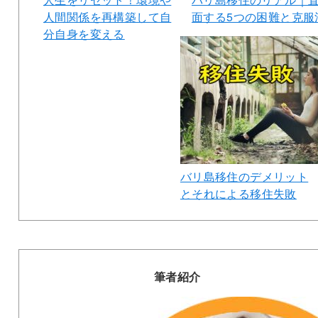
人間関係を再構築して自
面する5つの困難と克服
分自身を変える
バリ島移住のデメリット
とそれによる移住失敗
筆者紹介