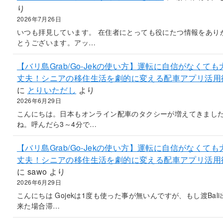
り
2026年7月26日
いつも拝見しています。 在住者にとっても役にたつ情報をあり
とうございます。アッ…
【バリ島Grab/Go-Jekの使い方】運転に自信がなくても
丈夫！シニアの移住生活を劇的に変える配車アプリ活用
に
とりいただし
より
2026年6月29日
こんにちは。日本もオンライン配車のタクシーが増えてきまし
ね。呼んだら3～4分で…
【バリ島Grab/Go-Jekの使い方】運転に自信がなくても
丈夫！シニアの移住生活を劇的に変える配車アプリ活用
に
sawo
より
2026年6月29日
こんにちは Gojekは1度も使った事が無いんですが、もし渡Bali
来た場合滞…