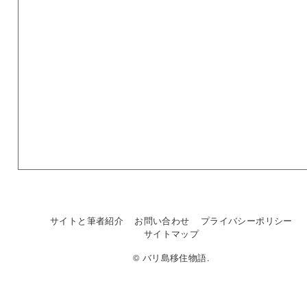
サイトと筆者紹介
お問い合わせ
プライバシーポリシー
サイトマップ
© バリ島移住物語.