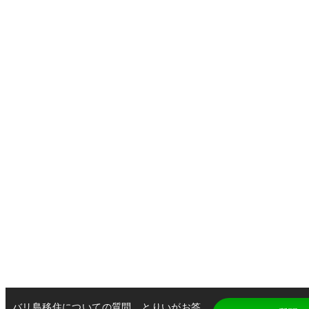
バリ島移住についての質問、とりいがお答