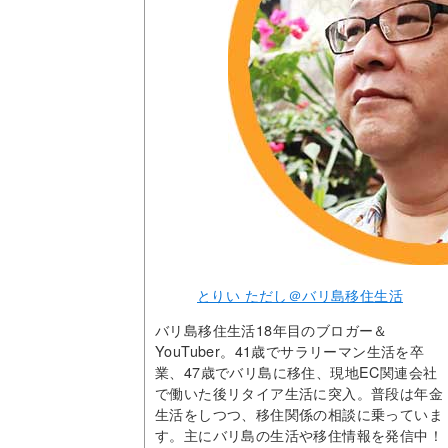
とりい ただし＠バリ島移住生活
バリ島移住生活18年目のブロガー＆
YouTuber。41歳でサラリーマン生活を卒
業、47歳でバリ島に移住、現地EC関連会社
で働いた後リタイア生活に突入。普段は年金
生活をしつつ、移住関係の相談に乗っていま
す。主にバリ島の生活や移住情報を発信中！