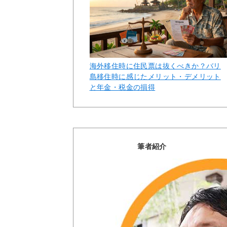
海外移住時に住民票は抜くべきか？バリ
島移住時に感じたメリット・デメリット
と年金・税金の損得
筆者紹介