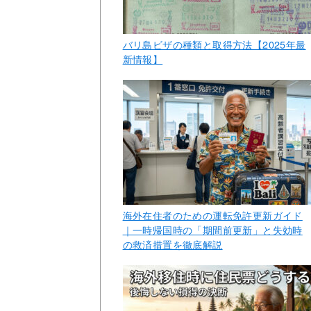
バリ島ビザの種類と取得方法【2025年最
新情報】
海外在住者のための運転免許更新ガイド
｜一時帰国時の「期間前更新」と失効時
の救済措置を徹底解説