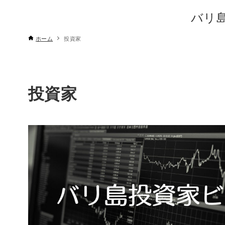
バリ
ホーム
投資家
投資家