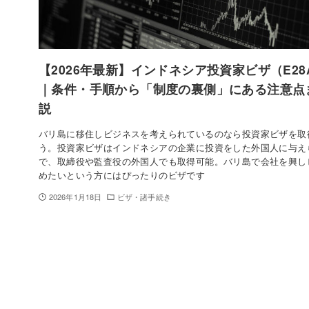
【2026年最新】インドネシア投資家ビザ（E2
｜条件・手順から「制度の裏側」にある注意点
説
バリ島に移住しビジネスを考えられているのなら投資家ビザを取
う。投資家ビザはインドネシアの企業に投資をした外国人に与え
で、取締役や監査役の外国人でも取得可能。バリ島で会社を興し
めたいという方にはぴったりのビザです
2026年1月18日
ビザ・諸手続き