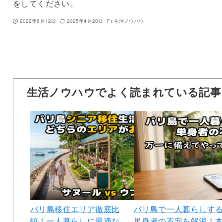
をしてください。
2022年6月12日
2025年4月20日
生活ノウハウ
生活ノウハウでよく読まれている記事
バリ島移住エリア徹底比
バリ島で一人暮らしす
較！一人暮らしに最適な
単身者の不安を解消！