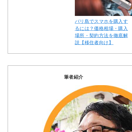
バリ島でスマホを購入す
るには？価格相場・購入
場所・契約方法を徹底解
説【移住者向け】
筆者紹介