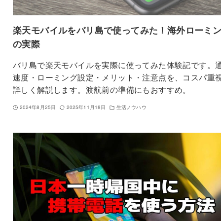
楽天モバイルをバリ島で使ってみた！海外ローミ
の実際
バリ島で楽天モバイルを実際に使ってみた体験記です。
速度・ローミング設定・メリット・注意点を、コスパ重
詳しく解説します。渡航前の準備にもおすすめ。
2024年8月25日
2025年11月18日
生活ノウハウ