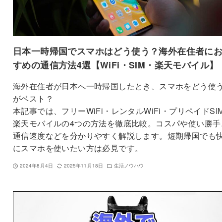
日本一時帰国でスマホはどう使う？海外在住者に
すめの通信方法4選【WiFi・SIM・楽天モバイル】
海外在住者が日本へ一時帰国したとき、スマホをどう使
がベスト？
本記事では、フリーWiFi・レンタルWiFi・プリペイドSI
楽天モバイルの4つの方法を徹底比較。コスパや使い勝手
通信速度などを分かりやすく解説します。短期帰国でも
にスマホを使いたい方は必見です。
2024年8月4日
2025年11月18日
生活ノウハウ