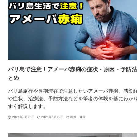
バリ島で注意！アメーバ赤痢の症状・原因・予防
とめ
バリ島旅行や長期滞在で注意したいアメーバ赤痢。感染
や症状、治療法、予防方法などを筆者の体験を基にわか
すく解説します。
2024年2月25日
2025年6月29日
医療・健康