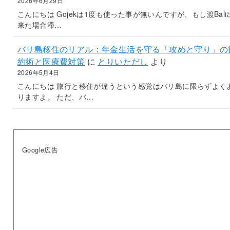
2026年6月29日
こんにちは Gojekは1度も使った事が無いんですが、もし渡Bali
来た場合滞…
バリ島移住のリアル：年金生活を守る「攻めと守り」の
約術と医療費対策
に
とりいただし
より
2026年5月4日
こんにちは 旅行と移住が違うという感覚はバリ島に限らずよく
りますよ。 ただ、バ…
Google広告