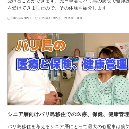
受けることができます。先日筆者もバリ島の病院で健康
を受けてきましたので、その体験を紹介します
2022年5月29日
2024年10月27日
医療・健康
シニア層向けバリ島移住での医療、保健、健康管
バリ島移住を考えるシニア層にとって最大の心配事は病