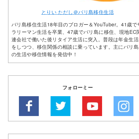
とりい ただし＠バリ島移住生活
バリ島移住生活18年目のブロガー＆YouTuber。41歳で
ラリーマン生活を卒業、47歳でバリ島に移住、現地EC
連会社で働いた後リタイア生活に突入。普段は年金生活
をしつつ、移住関係の相談に乗っています。主にバリ島
の生活や移住情報を発信中！
フォローミー