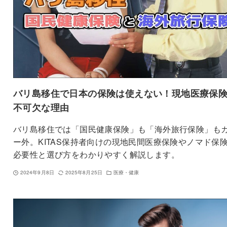
バリ島移住で日本の保険は使えない！現地医療保
不可欠な理由
バリ島移住では「国民健康保険」も「海外旅行保険」も
ー外。KITAS保持者向けの現地民間医療保険やノマド保
必要性と選び方をわかりやすく解説します。
2024年9月8日
2025年8月25日
医療・健康