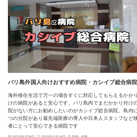
バリ島外国人向けおすすめ病院・カシイブ総合病
海外移住生活で万一の場合すぐに対応してもらえるかか
けの病院があると安心です。バリ島内でまだかかり付け
院がない方にお勧めしたいのがカシイブ総合病院。島内に
つの分院があり最先端医療の導入や日本人スタッフなど
者にとって安心できる病院です
2022年6月26日
2022年10月14日
医療・健康