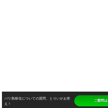
バリ島移住についての質問、とりいがお答
ご質問は
え！