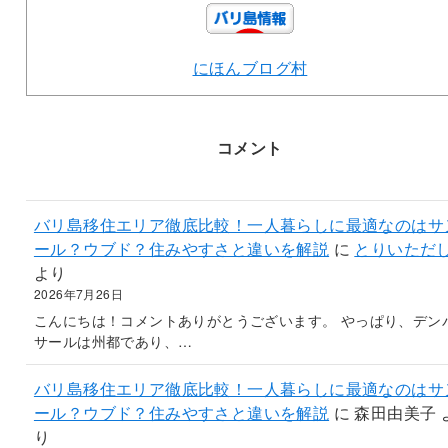
にほんブログ村
コメント
バリ島移住エリア徹底比較！一人暮らしに最適なのはサ
ール？ウブド？住みやすさと違いを解説
に
とりいただ
より
2026年7月26日
こんにちは！コメントありがとうございます。 やっぱり、デン
サールは州都であり、…
バリ島移住エリア徹底比較！一人暮らしに最適なのはサ
ール？ウブド？住みやすさと違いを解説
に
森田由美子
り