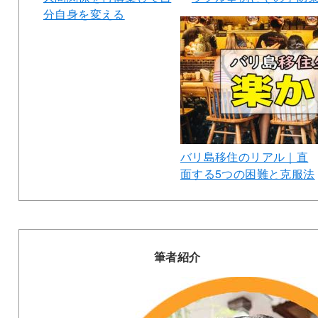
分自身を変える
バリ島移住のリアル｜直
面する5つの困難と克服法
筆者紹介