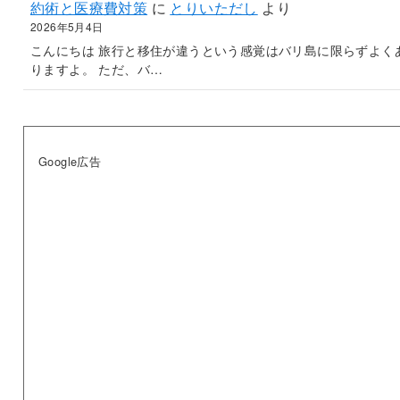
約術と医療費対策
に
とりいただし
より
2026年5月4日
こんにちは 旅行と移住が違うという感覚はバリ島に限らずよく
りますよ。 ただ、バ…
Google広告