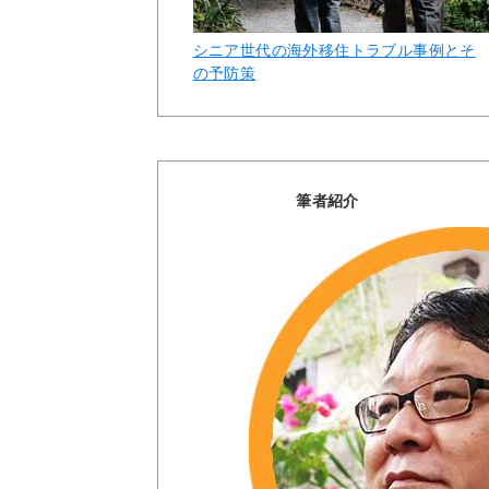
シニア世代の海外移住トラブル事例とそ
の予防策
筆者紹介