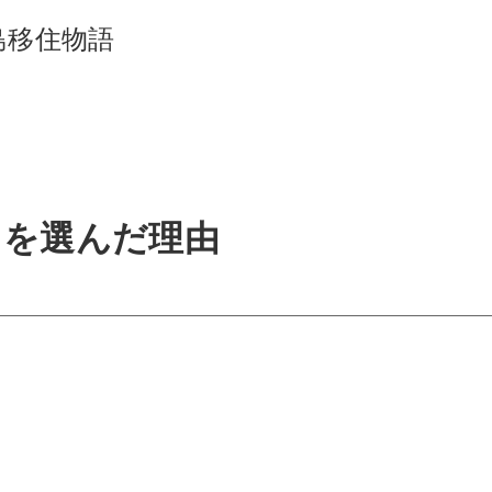
島移住物語
ドを選んだ理由