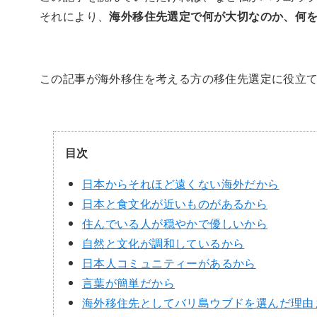
それにより、
海外移住先選定で何が大切なのか、何
この記事が海外移住を考える方の移住先選定に役立
目次
日本からそれほど遠くない海外だから
日本と食文化が近いものがあるから
住んでいる人が穏やかで優しいから
自然と文化が調和しているから
日本人コミュニティーがあるから
言葉が簡単だから
海外移住先としてバリ島ウブドを選んだ理由