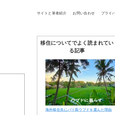
サイトと筆者紹介
お問い合わせ
プライ
移住についてでよく読まれてい
る記事
海外移住先にバリ島ウブドを選んだ理由