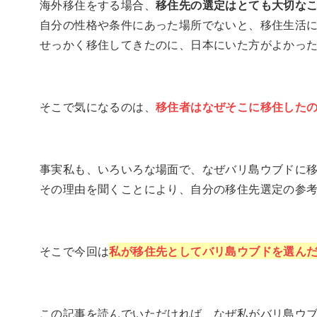
海外移住をする場合、
移住先の選定はとても大切な
自分の性格や条件にあった場所でないと、移住生活
せっかく移住してきたのに、日本にいた方がよかっ
そこで気になるのは、
移住者はなぜそこに移住した
事実私も、いろいろな場面で、なぜバリ島ウブドに
その理由を聞くことにより、自分の移住先選定の参
そこで今回は
私が移住先としてバリ島ウブドを選ん
この記事を読んでいただければ、なぜ私がバリ島ウ