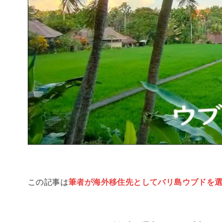
この記事は
筆者が海外移住先としてバリ島ウブドを