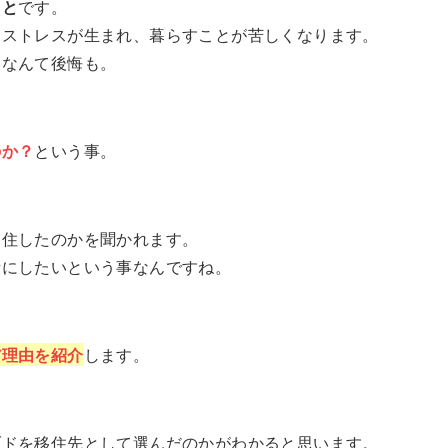
こと
です。
にストレスが生まれ、暮らすことが苦しくなります。
たなんて後悔も。
のか？
という事。
移住したのかを聞かれます。
考にしたいという事なんですね。
だ理由を紹介
します。
ブドを移住先として選んだのかがわかると思います。