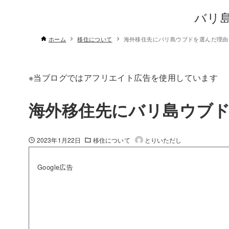
バリ
ホーム
移住について
海外移住先にバリ島ウブドを選んだ理由
※当ブログではアフリエイト広告を使用しています
海外移住先にバリ島ウブ
2023年1月22日
移住について
とりいただし
Google広告