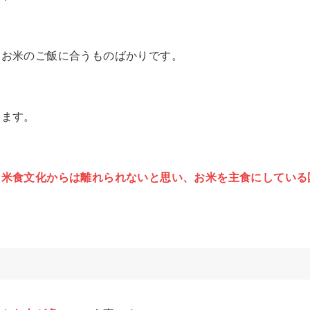
にお米のご飯に合うものばかりです。
います。
、
米食文化からは離れられないと思い、お米を主食にしている