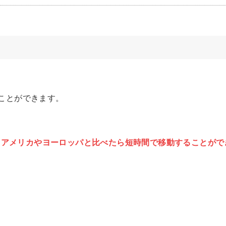
ることができます。
、
アメリカやヨーロッパと比べたら短時間で移動することがで