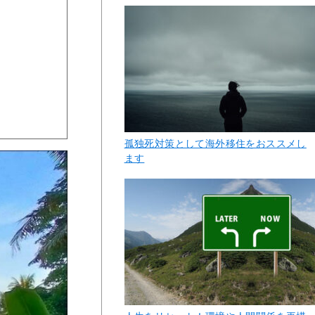
孤独死対策として海外移住をおススメし
ます