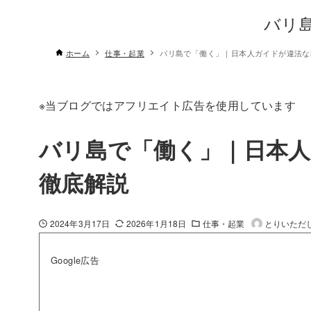
バリ
ホーム
仕事・起業
バリ島で「働く」｜日本人ガイドが違法な
※当ブログではアフリエイト広告を使用しています
バリ島で「働く」｜日本
徹底解説
2024年3月17日
2026年1月18日
仕事・起業
とりいただ
Google広告