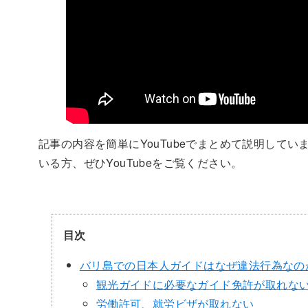
記事の内容を簡単にYouTubeでまとめて説明して
いる方、ぜひYouTubeをご覧ください。
目次
バリ島での日本人ガイドはなぜ違法行為なの
観光ガイドに必要なガイド免許が取れな
労働許可、就労ビザが取れない