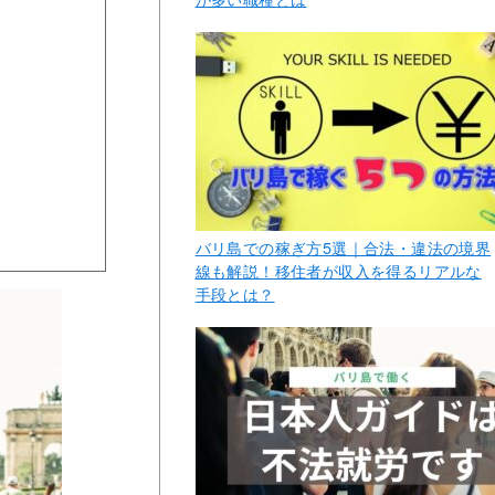
バリ島での稼ぎ方5選｜合法・違法の境界
線も解説！移住者が収入を得るリアルな
手段とは？