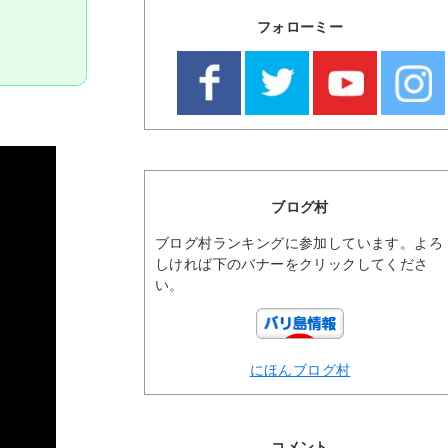
フォローミー
ブログ村
ブログ村ランキングに参加しています。よろ
しければ下のバナーをクリックしてくださ
い。
にほんブログ村
コメント