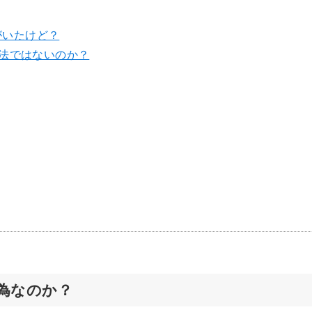
がいたけど？
違法ではないのか？
為なのか？