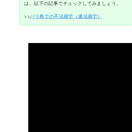
は、以下の記事でチェックしてみましょう。
>>
バリ島での不法就労（違法就労）