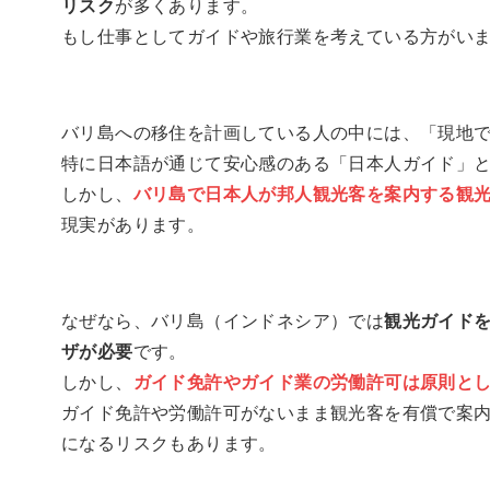
リスク
が多くあります。
もし仕事としてガイドや旅行業を考えている方がい
バリ島への移住を計画している人の中には、「現地
特に日本語が通じて安心感のある「日本人ガイド」
しかし、
バリ島で日本人が邦人観光客を案内する観
現実があります。
なぜなら、バリ島（インドネシア）では
観光ガイド
ザが必要
です。
しかし、
ガイド免許やガイド業の労働許可は原則と
ガイド免許や労働許可がないまま観光客を有償で案
になるリスクもあります。