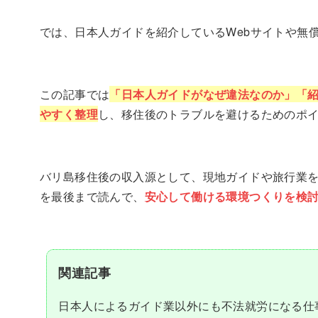
では、日本人ガイドを紹介しているWebサイトや無
この記事では
「日本人ガイドがなぜ違法なのか」「
やすく整理
し、移住後のトラブルを避けるためのポ
バリ島移住後の収入源として、現地ガイドや旅行業
を最後まで読んで、
安心して働ける環境つくりを検
関連記事
日本人によるガイド業以外にも不法就労になる仕