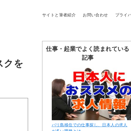
サイトと筆者紹介
お問い合わせ
プライ
仕事・起業でよく読まれている
記事
スクを
バリ島移住での仕事探し、日本人の求人
が多い職種とは