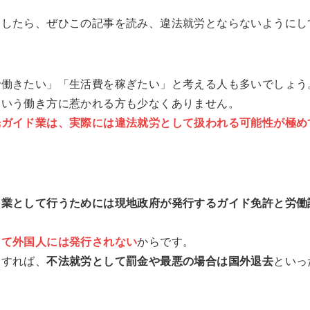
ましたら、ぜひこの記事を読み、違法就労とならないようにし
で働きたい」「生活費を稼ぎたい」と考える人も多いでしょう
という働き方に惹かれる方も少なくありません。
光ガイド業は、実際には違法就労として扱われる可能性が極め
を業として行うためには現地政府が発行するガイド免許と労働
して外国人には発行されない
からです。
内すれば、
不法就労として罰金や最悪の場合は国外退去
といっ