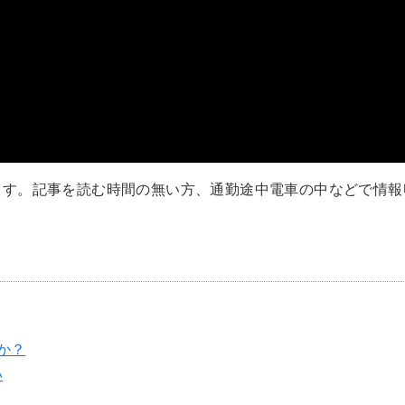
います。記事を読む時間の無い方、通勤途中電車の中などで情
か？
い