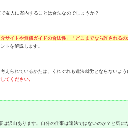
償で友人に案内することは合法なのでしょうか？
紹介サイトや無償ガイドの合法性」「どこまでなら許されるの
イントを解説します。
を考えられているかたは、くれぐれも違法就労とならないよう
討してください。
事は沢山あります。自分の仕事は違法ではないのか？と気に