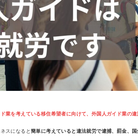
イド業を考えている移住希望者に向けて、外国人ガイド業の違
ジネスになると
簡単に考えていると違法就労で逮捕、罰金、国