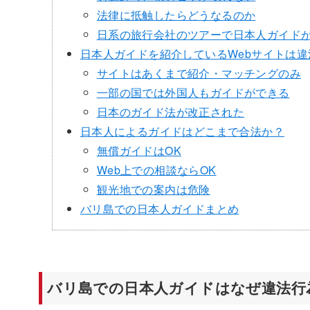
法律に抵触したらどうなるのか
日系の旅行会社のツアーで日本人ガイド
日本人ガイドを紹介しているWebサイトは
サイトはあくまで紹介・マッチングのみ
一部の国では外国人もガイドができる
日本のガイド法が改正された
日本人によるガイドはどこまで合法か？
無償ガイドはOK
Web上での相談ならOK
観光地での案内は危険
バリ島での日本人ガイドまとめ
バリ島での日本人ガイドはなぜ違法行