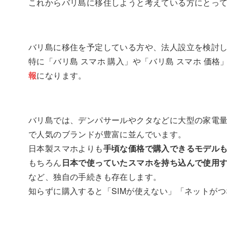
これからバリ島に移住しようと考えている方にとっ
バリ島に移住を予定している方や、法人設立を検討
特に「バリ島 スマホ 購入」や「バリ島 スマホ 価格
報
になります。
バリ島では、デンパサールやクタなどに大型の家電量販店
で人気のブランドが豊富に並んでいます。
日本製スマホよりも
手頃な価格で購入できるモデル
もちろん
日本で使っていたスマホを持ち込んで使用
など、独自の手続きも存在します。
知らずに購入すると「SIMが使えない」「ネットが