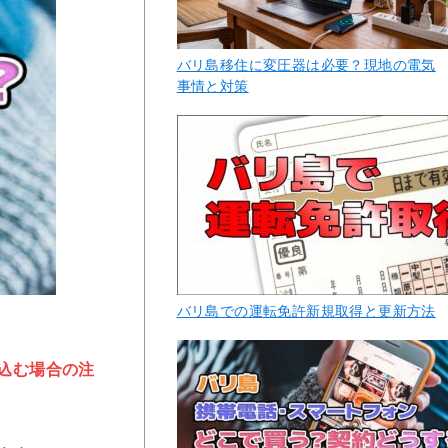
バリ島移住に変圧器は必要？現地の電気
事情と対策
バリ島での運転免許新規取得と更新方法
込む場合の注