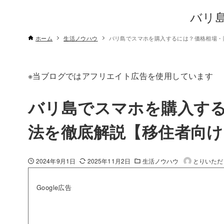
バリ
ホーム
生活ノウハウ
バリ島でスマホを購入するには？価格相場・
※当ブログではアフリエイト広告を使用しています
バリ島でスマホを購入す
法を徹底解説【移住者向け
2024年9月1日
2025年11月2日
生活ノウハウ
とりいただ
Google広告