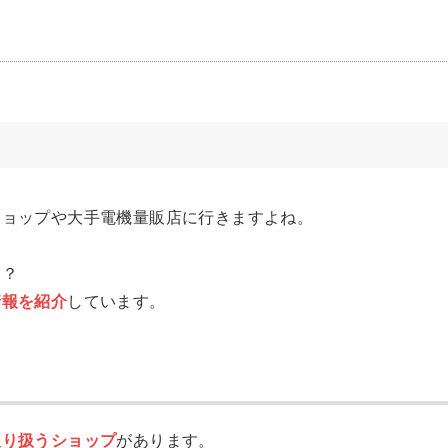
ショップや大手電機量販店に行きますよね。
？
う？
情報を紹介
しています。
取り扱うショップ
があります。