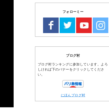
フォローミー
ブログ村
ブログ村ランキングに参加しています。よろ
しければ下のバナーをクリックしてくださ
い。
にほんブログ村