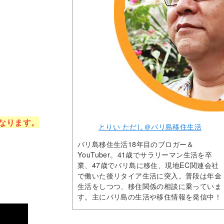
なります。
とりい ただし＠バリ島移住生活
バリ島移住生活18年目のブロガー＆
YouTuber。41歳でサラリーマン生活を卒
業、47歳でバリ島に移住、現地EC関連会社
で働いた後リタイア生活に突入。普段は年金
生活をしつつ、移住関係の相談に乗っていま
す。主にバリ島の生活や移住情報を発信中！