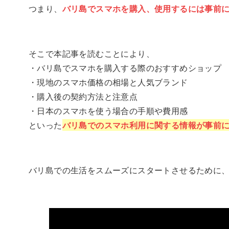
つまり、
バリ島でスマホを購入、使用するには事前
そこで本記事を読むことにより、
・バリ島でスマホを購入する際のおすすめショップ
・現地のスマホ価格の相場と人気ブランド
・購入後の契約方法と注意点
・日本のスマホを使う場合の手順や費用感
といった
バリ島でのスマホ利用に関する情報が事前
バリ島での生活をスムーズにスタートさせるために