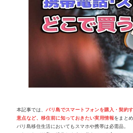
本記事では、
バリ島でスマートフォンを購入・契約
意点など、移住前に知っておきたい実用情報
をまと
バリ島移住生活においてもスマホや携帯は必需品。