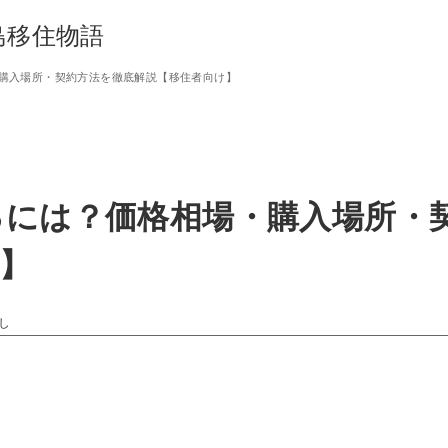
島移住物語
購入場所・契約方法を徹底解説【移住者向け】
るには？価格相場・購入場所・
】
し