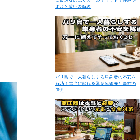
すさと違いを解説
バリ島で一人暮らしする単身者の不安を
解消！本当に頼れる緊急連絡先と事前の
備え