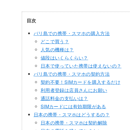
目次
バリ島での携帯・スマホの購入方法
どこで買う？
人気の機種は？
値段はいくらくらい？
日本で使っていた携帯は使えないの？
バリ島での携帯・スマホの契約方法
契約不要！SIMカードを購入するだけ
利用者登録は店員さんにお願い
通話料金の支払いは？
SIMカードには有効期限がある
日本の携帯・スマホはどうするの？
日本の携帯・スマホは契約解除