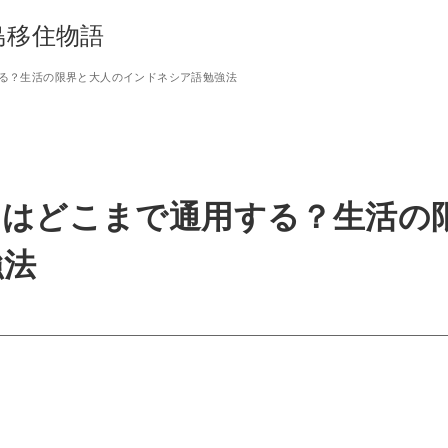
島移住物語
る？生活の限界と大人のインドネシア語勉強法
」はどこまで通用する？生活の
強法