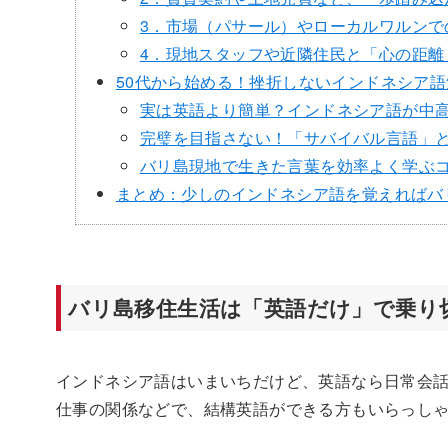
3．市場（パサール）やローカルワルンで
4．現地スタッフや近隣住民と「心の距離
50代から始める！挫折しないインドネシア語
実は英語より簡単？インドネシア語が中
完璧を目指さない！「サバイバル言語」
バリ島現地で生きた言葉を効率よく学ぶ
まとめ：少しのインドネシア語を覚えればバ
バリ島移住生活は「英語だけ」で乗り
インドネシア語はいまいちだけど、英語なら日常会
仕事の関係などで、結構英語ができる方もいらっし