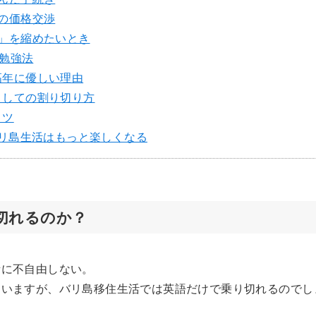
の価格交渉
」を縮めたいとき
勉強法
高年に優しい理由
としての割り切り方
コツ
リ島生活はもっと楽しくなる
切れるのか？
話に不自由しない。
ゃいますが、バリ島移住生活では英語だけで乗り切れるのでし