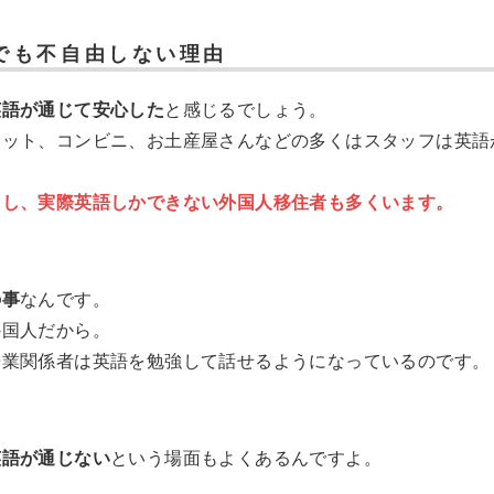
でも不自由しない理由
英語が通じて安心した
と感じるでしょう。
ケット、コンビニ、お土産屋さんなどの多くはスタッフは英語
るし、実際英語しかできない外国人移住者も多くいます。
の事
なんです。
外国人だから。
光業関係者は英語を勉強して話せるようになっているのです。
英語が通じない
という場面もよくあるんですよ。