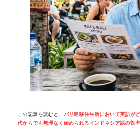
この記事を読むと、
バリ島移住生活において英語がど
代からでも無理なく始められるインドネシア語の効