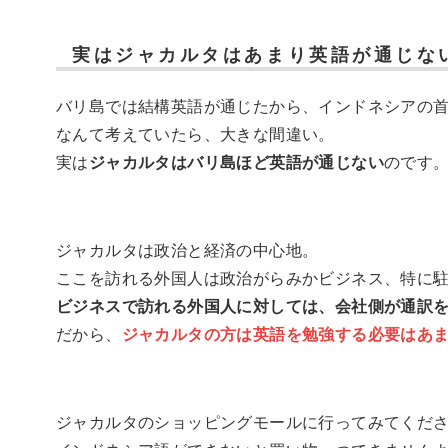
実はジャカルタはあまり英語が通じな
バリ島では結構英語が通じたから、インドネシアの
なんて考えていたら、大きな間違い。
実は
ジャカルタはバリ島ほど英語が通じない
のです
ジャカルタは政治と経済の中心地。
ここを訪れる外国人は政治がらみかビジネス、特に
ビジネスで訪れる外国人に対しては、会社側が通訳
だから、
ジャカルタの方は英語を勉強する必要はあ
ジャカルタのショッピングモールに行ってみてくだ