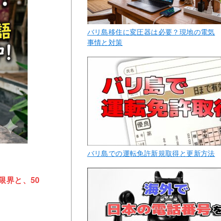
バリ島移住に変圧器は必要？現地の電気
事情と対策
バリ島での運転免許新規取得と更新方法
限界と、50