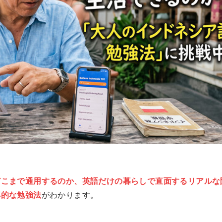
こまで通用するのか、英語だけの暮らしで直面するリアルな
率的な勉強法
がわかります。