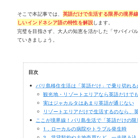
そこで本記事では、
英語だけで生活する限界の境界
しいインドネシア語の特性を解説
します。
完璧を目指さず、大人の知恵を活かした「サバイバ
ていきましょう。
目次
バリ島移住生活は「英語だけ」で乗り切れる
観光地・リゾートエリアなら英語だけで
実はジャカルタはあまり英語が通じない
リゾートエリアだけで生活するのなら、
ここが境界線！バリ島生活で「英語だけの限
1．ローカルの病院やトラブル発生時
2．賃貸契約や土地売買など、一歩踏み込