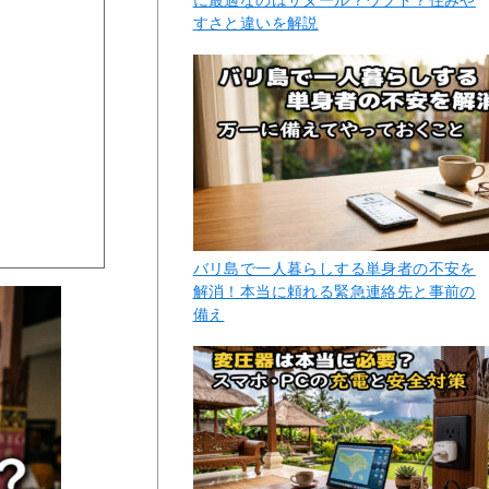
すさと違いを解説
バリ島で一人暮らしする単身者の不安を
解消！本当に頼れる緊急連絡先と事前の
備え