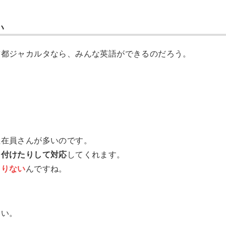
い
首都ジャカルタなら、みんな英語ができるのだろう。
。
駐在員さんが多いのです。
を付けたりして対応
してくれます。
まりない
んですね。
さい。