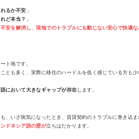
られるか不安
」
けれど本当？
」
る不安を解消し、現地でのトラブルにも動じない安心で快適な
ゾート地です。
ることも多く、実際に移住のハードルを低く感じている方も少
言語において大きなギャップが存在
します。
ても、いざ病気になったとき、賃貸契約のトラブルに巻き込ま
インドネシア語の壁が
立ちはだかります。