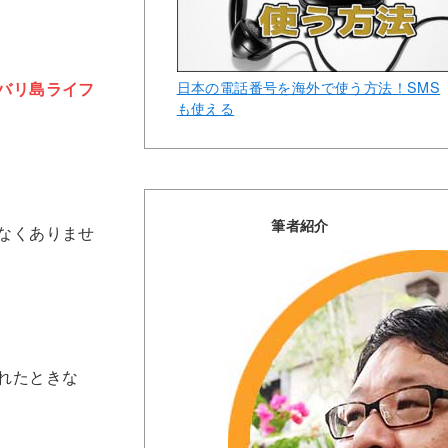
日本の電話番号を海外で使う方法！SMS
バリ島ライフ
も使える
筆者紹介
なくありませ
れたときな