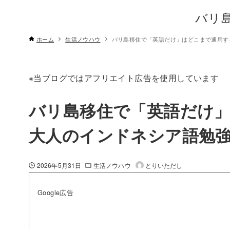
バリ
ホーム
生活ノウハウ
バリ島移住で「英語だけ」はどこまで通用す
※当ブログではアフリエイト広告を使用しています
バリ島移住で「英語だけ
大人のインドネシア語勉
2026年5月31日
生活ノウハウ
とりいただし
Google広告