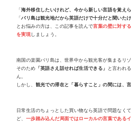
「
海外移住したいけれど、今から新しい言語を覚え
「
バリ島は観光地だから英語だけで十分だと聞いた
とお悩みの方は、この記事を読んで
言葉の壁に対す
を実現
しましょう。
南国の楽園バリ島は、世界中から観光客が集まるリ
そのため
「英語さえ話せれば生活できる」
と言われ
ん。
しかし、
観光での滞在と「暮らすこと」の間には、
日常生活のちょっとした買い物なら英語で問題なく
ど、
一歩踏み込んだ局面ではローカルの言葉である