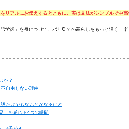
線をリアルにお伝えするとともに、実は文法がシンプルで中高
ル語学術」を身につけて、バリ島での暮らしをもっと深く、楽
のか？
も不自由しない理由
英語だけでもなんとかなるけど
界」を感じる4つの瞬間
んだ手続き