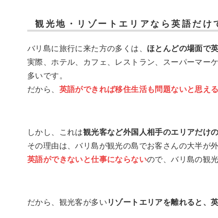
観光地・リゾートエリアなら英語だけ
バリ島に旅行に来た方の多くは、
ほとんどの場面で
実際、ホテル、カフェ、レストラン、スーパーマー
多いです。
だから、
英語ができれば移住生活も問題ないと思え
しかし、これは
観光客など外国人相手のエリアだけ
その理由は、バリ島が観光の島でお客さんの大半が
英語ができないと仕事にならない
ので、バリ島の観
だから、観光客が多い
リゾートエリアを離れると、