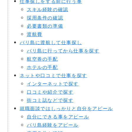
仕事探しをする前に行う事
スキル経験の確認
採用条件の確認
必要書類の準備
渡航費
バリ島に渡航して仕事探し
バリ島に行ってから仕事を探す
航空券の手配
ホテルの手配
ネットや口コミで仕事を探す
インターネットで探す
口コミや紹介で探す
街コミ誌などで探す
就職面談ではしっかりと自分をアピール
自分にできる事をアピール
バリ島経験をアピール