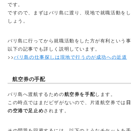
です。
ですので、まずはバリ島に渡り、現地で就職活動を
しょう。
バリ島に行ってから就職活動をした方が有利という
以下の記事でも詳しく説明しています。
>>
バリ島の仕事探しは現地で行うのが成功への近道
航空券の手配
バリ島へ渡航するための
航空券を手配
します。
この時点ではまだビザがないので、片道航空券では
の空港で足止め
されます。
その問題を回避するには、以下のようなチケットを