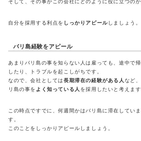
そして、その事がこの会社にどのように役に立つの
自分を採用する利点を
しっかりアピール
しましょう
バリ島経験をアピール
あまりバリ島の事を知らない人は雇っても、途中で
したり、トラブルを起こしがちです。
なので、会社としては
長期滞在の経験がある人
など
リ島の事を
よく知っている人
を採用したいと考えま
この時点ですでに、何週間かはバリ島に滞在してい
す。
このことをしっかりアピールしましょう。