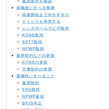
雇用条件を確認
就職後にすべき事柄
就業開始まで何をするか
ドミシリを用意する
シンガポールでビザ取得
KITAS取得
SKTT取得
NPWP取得
雇用契約などの更新
KITASの更新
労働契約の更新
退職時にすべきこと
雇用契約
EPO取得
NPWP返却
BPJS停止