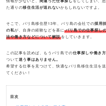
情報が少ないと、
間違った仕事探し
をしてしまい、
た通りの
移住生活が送れない
かもしれないですよ。
そこで、バリ島移住歴13年、バリ島の会社での
採用
の私
が、自身の経験などを基に
バリ島での仕事探し
法や働き方などについて解説
をしていきます。
この記事を読めば、もうバリ島での
仕事探しや働き
ついて
迷う事はありません。
希望する仕事を見つけて、快適なバリ島移住生活を
てください！
目次