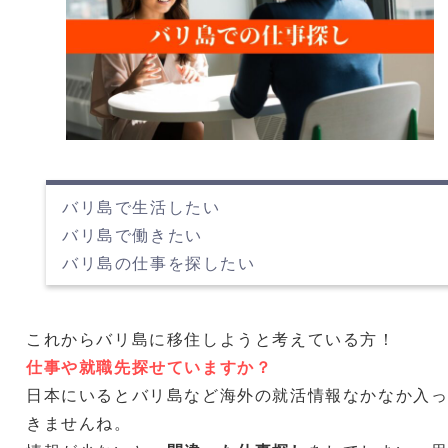
バリ島で生活したい
バリ島で働きたい
バリ島の仕事を探したい
これからバリ島に移住しようと考えている方！
仕事や就職先探せていますか？
日本にいるとバリ島など海外の就活情報なかなか入
きませんね。